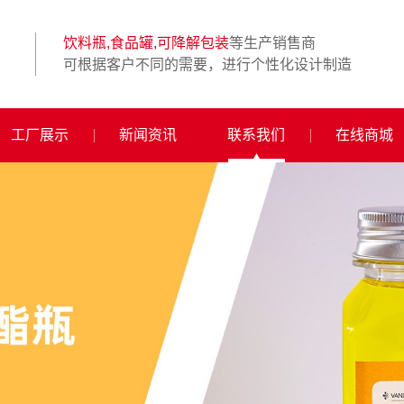
饮料瓶,食品罐,可降解包装
等生产销售商
可根据客户不同的需要，进行个性化设计制造
工厂展示
新闻资讯
联系我们
在线商城