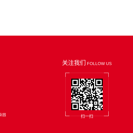
关注我们
FOLLOW US
业园
扫一扫