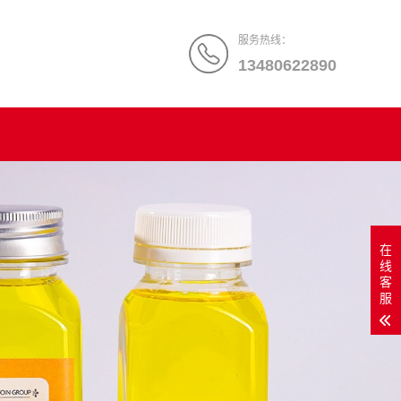
服务热线：
13480622890
在
线
客
服