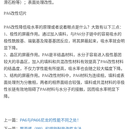
滑石粉等）；表面处理改性。
PA6改性切片
PA6改性降低吸水率的原理或者说着眼点是什么？大致有以下三点：
1、极性的屏蔽作用。通过加入填料，与PA6分子链中的容易吸水的
极性酰胺基、端氨基及羧基基团反应，将其屏蔽起来，吸水率就会明
显下降。
2、晶区的屏蔽作用。PA6是半结晶材料，水分子容易进入极性基团
较大的非晶区，加入的填料和共混改性材料有效提高了PA6改性材料
的结晶度，不仅力学性能有所提高，吸水率也会随之较大幅度下降。
3、结构的屏蔽作用。PA6改性材料中，PA6材料为连续相，填料或表
面处理剂为分散相，两者的相界面结合较强，填料或共混材料的非极
性长链有效地阻碍了PA6材料与水分子的接触，因而吸水率明显下
降。
上一篇：
PA6与PA66尼龙的性能不同之处！
下一篇：
聚丙烯（PP）的增刚耐热改性方法