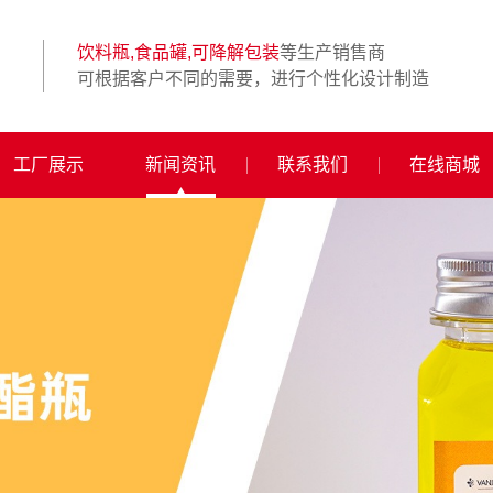
饮料瓶,食品罐,可降解包装
等生产销售商
可根据客户不同的需要，进行个性化设计制造
工厂展示
新闻资讯
联系我们
在线商城