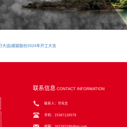
行大运|威骏股份2024年开工大吉
联系信息
CONTACT INFORMATION
联系人：华先生
手机：15387126579
邮箱：292293296@qq.com