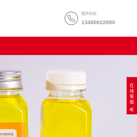
服务热线：
13480622890
在
线
客
服