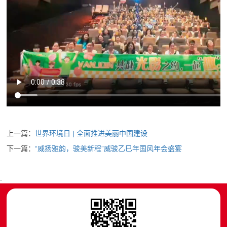
上一篇：
世界环境日 | 全面推进美丽中国建设
下一篇：
“威扬雅韵，骏美新程”威骏乙巳年国风年会盛宴
-